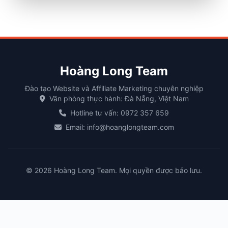
Hoàng Long Team
Đào tạo Website và Affiliate Marketing chuyên nghiệp
Văn phòng thực hành: Đà Nẵng, Việt Nam
Hotline tư vấn: 0972 357 659
Email: info@hoanglongteam.com
© 2026 Hoàng Long Team. Mọi quyền được bảo lưu.