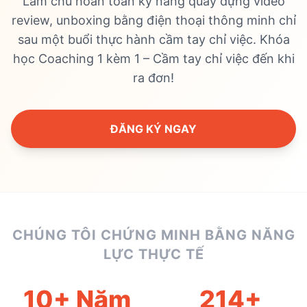
Làm chủ hoàn toàn kỹ năng quay dựng video
review, unboxing bằng điện thoại thông minh chỉ
sau một buổi thực hành cầm tay chỉ việc. Khóa
học Coaching 1 kèm 1 – Cầm tay chỉ việc đến khi
ra đơn!
ĐĂNG KÝ NGAY
CHÚNG TÔI CHỨNG MINH BẰNG NĂNG
LỰC THỰC TẾ
10+ Năm
214+