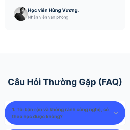
Học viên Hùng Vương.
Nhân viên văn phòng
Câu Hỏi Thường Gặp (FAQ)
1. Tôi bận rộn và không rành công nghệ, có
theo học được không?