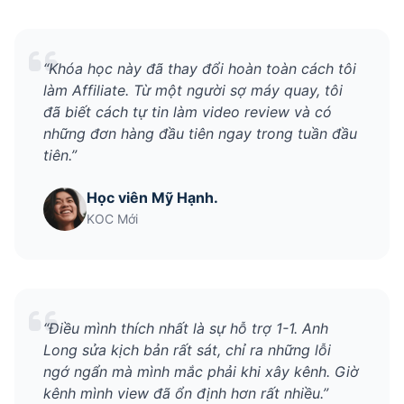
“Khóa học này đã thay đổi hoàn toàn cách tôi
làm Affiliate. Từ một người sợ máy quay, tôi
đã biết cách tự tin làm video review và có
những đơn hàng đầu tiên ngay trong tuần đầu
tiên.”
Học viên Mỹ Hạnh.
KOC Mới
“Điều mình thích nhất là sự hỗ trợ 1-1. Anh
Long sửa kịch bản rất sát, chỉ ra những lỗi
ngớ ngẩn mà mình mắc phải khi xây kênh. Giờ
kênh mình view đã ổn định hơn rất nhiều.”