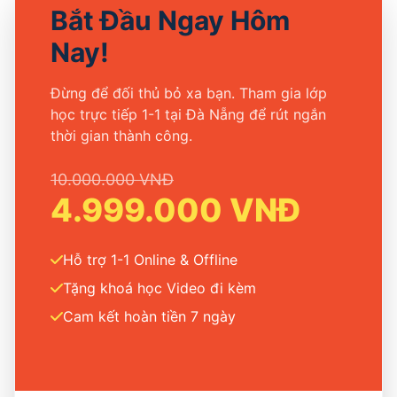
Bắt Đầu Ngay Hôm
Nay!
Đừng để đối thủ bỏ xa bạn. Tham gia lớp
học trực tiếp 1-1 tại Đà Nẵng để rút ngắn
thời gian thành công.
10.000.000 VNĐ
4.999.000 VNĐ
Hỗ trợ 1-1 Online & Offline
Tặng khoá học Video đi kèm
Cam kết hoàn tiền 7 ngày