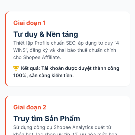
Giai đoạn 1
Tư duy & Nền tảng
Thiết lập Profile chuẩn SEO, áp dụng tư duy “4
WINS”, đăng ký và khai báo thuế chuẩn chỉnh
cho Shopee Affiliate.
Kết quả: Tài khoản được duyệt thành công
100%, sẵn sàng kiếm tiền.
Giai đoạn 2
Truy tìm Sản Phẩm
Sử dụng công cụ Shopee Analytics quét từ
khóa hot, lọc shop uy tín, tối ưu hóa mức hoa