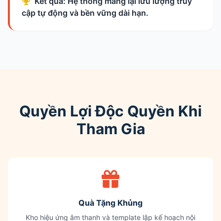
Kết quả: Hệ thống mang lại lưu lượng truy
cập tự động và bền vững dài hạn.
Quyền Lợi Độc Quyền Khi
Tham Gia
Quà Tặng Khủng
Kho hiệu ứng âm thanh và template lập kế hoạch nội