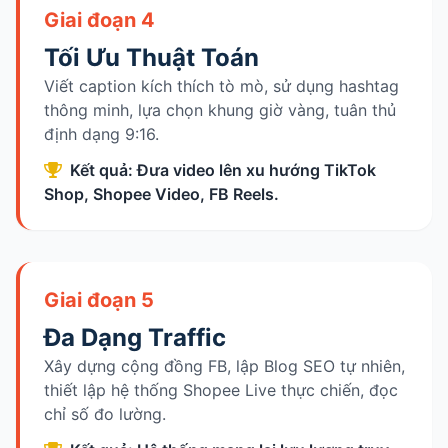
Giai đoạn 4
Tối Ưu Thuật Toán
Viết caption kích thích tò mò, sử dụng hashtag
thông minh, lựa chọn khung giờ vàng, tuân thủ
định dạng 9:16.
Kết quả: Đưa video lên xu hướng TikTok
Shop, Shopee Video, FB Reels.
Giai đoạn 5
Đa Dạng Traffic
Xây dựng cộng đồng FB, lập Blog SEO tự nhiên,
thiết lập hệ thống Shopee Live thực chiến, đọc
chỉ số đo lường.