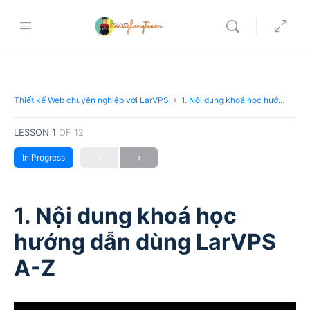
Thiết kế Web chuyên nghiệp với LarVPS
1. Nội dung khoá học hướng dẫn dùng LarVPS A-Z
LESSON 1
OF 12
In Progress
1. Nội dung khoá học
hướng dẫn dùng LarVPS
A-Z