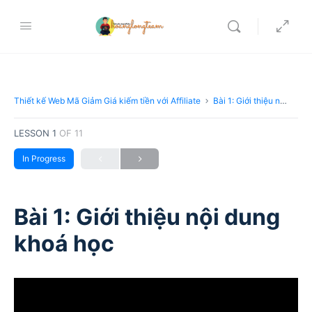
Thiết kế Web Mã Giảm Giá kiếm tiền với Affiliate
Bài 1: Giới thiệu nội dung khoá học
LESSON 1
OF 11
In Progress
Bài 1: Giới thiệu nội dung
khoá học